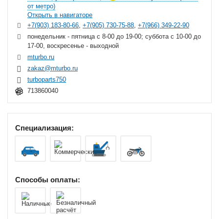
от метро)
Открыть в навигаторе
+7(903) 183-80-66
,
+7(905) 730-75-88
,
+7(966) 349-22-90
понедельник - пятница с 8-00 до 19-00; суббота с 10-00 до
17-00, воскресенье - выходной
mturbo.ru
zakaz@mturbo.ru
turboparts750
713860040
Специализация:
Способы оплаты: