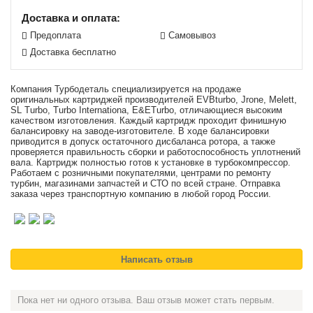
Доставка и оплата:
Предоплата
Самовывоз
Доставка бесплатно
Компания Турбодеталь специализируется на продаже
оригинальных картриджей производителей EVBturbo, Jrone, Melett,
SL Turbo, Turbo Internationa, E&ETurbo, отличающиеся высоким
качеством изготовления. Каждый картридж проходит финишную
балансировку на заводе-изготовителе. В ходе балансировки
приводится в допуск остаточного дисбаланса ротора, а также
проверяется правильность сборки и работоспособность уплотнений
вала. Картридж полностью готов к установке в турбокомпрессор.
Работаем с розничными покупателями, центрами по ремонту
турбин, магазинами запчастей и СТО по всей стране. Отправка
заказа через транспортную компанию в любой город России.
Пока нет ни одного отзыва. Ваш отзыв может стать первым.