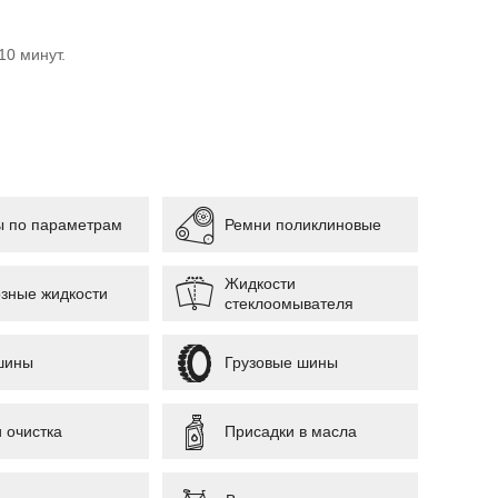
10 минут.
 по параметрам
Ремни поликлиновые
Жидкости
зные жидкости
стеклоомывателя
шины
Грузовые шины
и очистка
Присадки в масла