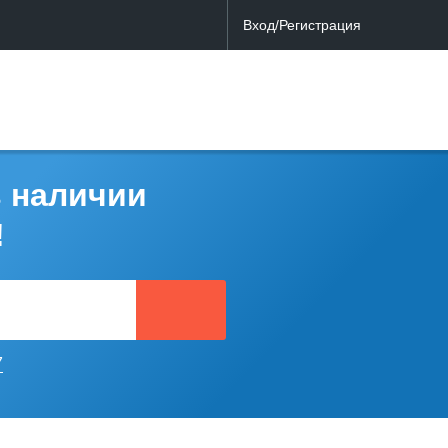
Вход/Регистрация
в наличии
!
7