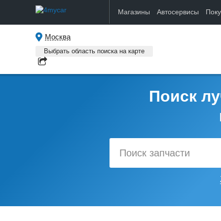
Магазины
Автосервисы
Пок
Москва
Выбрать область поиска на карте
Поиск лу