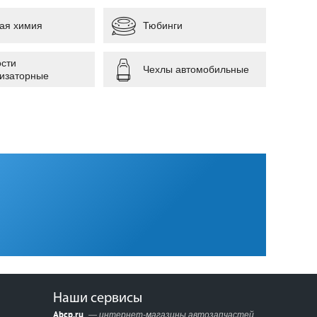
ая химия
Тюбинги
сти
Чехлы автомобильные
изаторные
Наши сервисы
Abcp.ru
— интернет-магазины автозапчастей