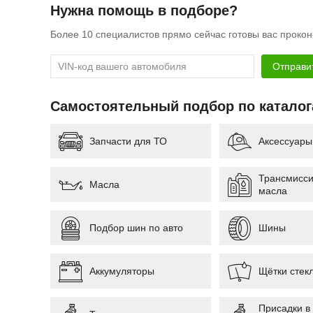
Нужна помощь в подборе?
Более 10 специалистов прямо сейчас готовы вас прокон
Самостоятельный подбор по катало
Запчасти для ТО
Аксессуары
Трансмисс
Масла
масла
Подбор шин по авто
Шины
Аккумуляторы
Щётки стек
Присадки в