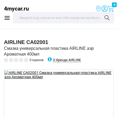
0
4mycar.ru
AIRLINE
CA02001
Смазка универсальная пластика AIRLINE аэр
Ароматная 400мл
О бренде AIRLINE
0 оценок