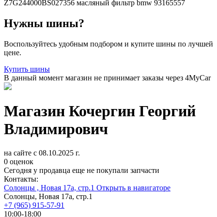
Z7G244000BS027356
масляный фильтр bmw
93165557
Нужны шины?
Воспользуйтесь удобным подбором и купите шины по лучшей
цене.
Купить шины
В данный момент магазин не принимает заказы через 4MyCar
Магазин
Кочергин Георгий
Владимирович
на сайте c 08.10.2025 г.
0 оценок
Сегодня у продавца еще не покупали запчасти
Контакты:
Солонцы , Новая 17а, стр.1
Открыть в навигаторе
Солонцы, Новая 17а, стр.1
+7 (965) 915-57-91
10:00-18:00