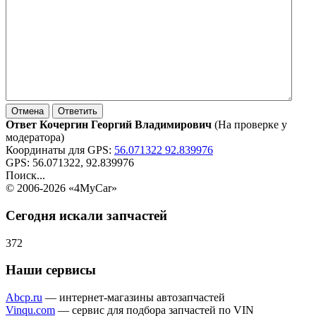
Ответ Кочергин Георгий Владимирович
(На проверке у
модератора)
Координаты для GPS:
56.071322 92.839976
GPS:
56.071322, 92.839976
Поиск...
© 2006-2026 «4MyCar»
Сегодня искали запчастей
372
Наши сервисы
Abcp.ru
— интернет-магазины автозапчастей
Vinqu.com
— сервис для подбора запчастей по VIN