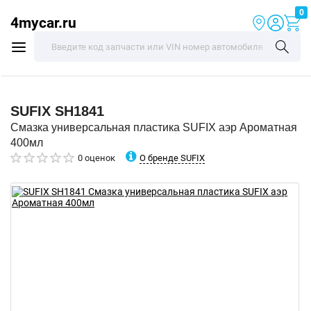
0
4mycar.ru
SUFIX
SH1841
Смазка универсальная пластика SUFIX аэр Ароматная
400мл
О бренде SUFIX
0 оценок