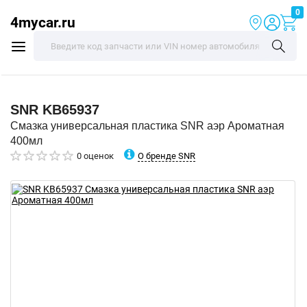
0
4mycar.ru
SNR
KB65937
Смазка универсальная пластика SNR аэр Ароматная
400мл
О бренде SNR
0 оценок