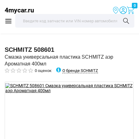
0
4mycar.ru
SCHMITZ
508601
Смазка универсальная пластика SCHMITZ аэр
Ароматная 400мл
О бренде SCHMITZ
0 оценок