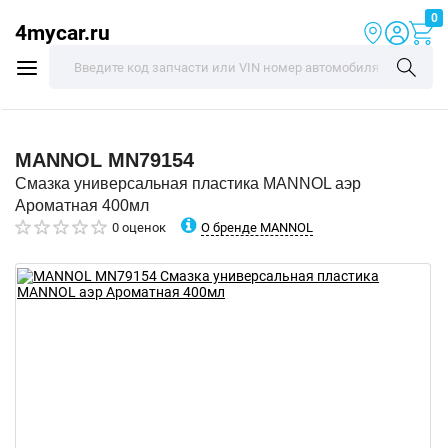
0
4mycar.ru
MANNOL
MN79154
Смазка универсальная пластика MANNOL аэр
Ароматная 400мл
О бренде MANNOL
0 оценок