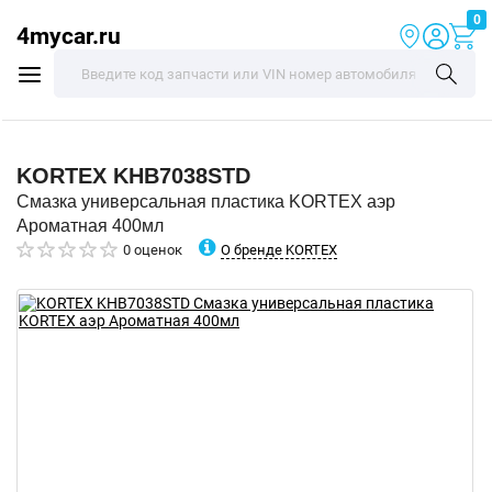
0
4mycar.ru
KORTEX
KHB7038STD
Смазка универсальная пластика KORTEX аэр
Ароматная 400мл
О бренде KORTEX
0 оценок