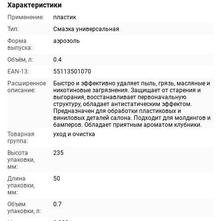
Характеристики
Применение:
пластик
Тип:
Смазка универсальная
Форма
аэрозоль
выпуска:
Объём, л:
0.4
EAN-13:
55113501070
Расширенное
Быстро и эффективно удаляет пыль, грязь, масляные и
описание:
никотиновые загрязнения. Защищает от старения и
выгорания, восстанавливает первоначальную
структуру, обладает антистатическим эффектом.
Предназначен для обработки пластиковых и
виниловых деталей салона. Подходит для молдингов и
бамперов. Обладает приятным ароматом клубники.
Товарная
уход и очистка
группа:
Высота
235
упаковки,
мм:
Длина
50
упаковки,
мм:
Объем
0.7
упаковки, л: