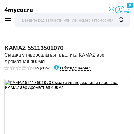
0
4mycar.ru
KAMAZ
55113501070
Смазка универсальная пластика KAMAZ аэр
Ароматная 400мл
О бренде KAMAZ
0 оценок