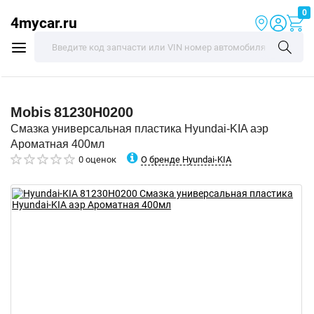
0
4mycar.ru
Mobis
81230H0200
Смазка универсальная пластика Hyundai-KIA аэр
Ароматная 400мл
О бренде Hyundai-KIA
0 оценок