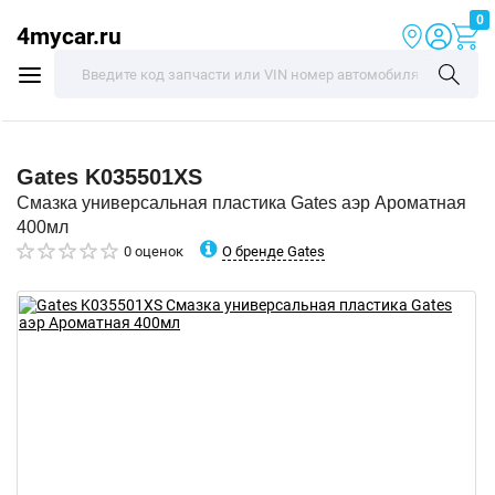
0
4mycar.ru
Gates
K035501XS
Смазка универсальная пластика Gates аэр Ароматная
400мл
О бренде Gates
0 оценок