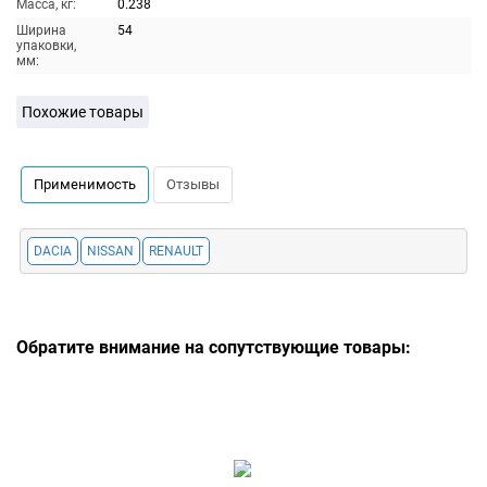
Масса, кг:
0.238
Ширина
54
упаковки,
мм:
Похожие товары
Применимость
Отзывы
DACIA
NISSAN
RENAULT
Обратите внимание на сопутствующие товары: