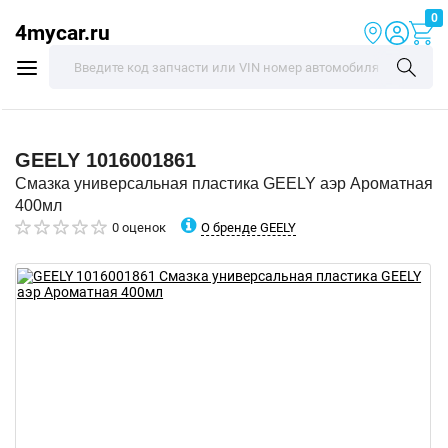
0
4mycar.ru
GEELY
1016001861
Смазка универсальная пластика GEELY аэр Ароматная
400мл
О бренде GEELY
0 оценок