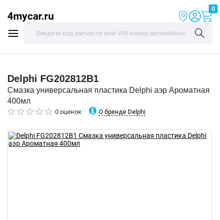
0
4mycar.ru
Delphi
FG202812B1
Смазка универсальная пластика Delphi аэр Ароматная
400мл
О бренде Delphi
0 оценок