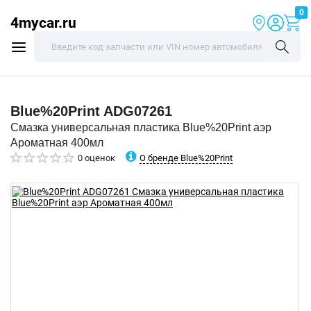
0
4mycar.ru
Blue%20Print
ADG07261
Смазка универсальная пластика Blue%20Print аэр
Ароматная 400мл
О бренде Blue%20Print
0 оценок