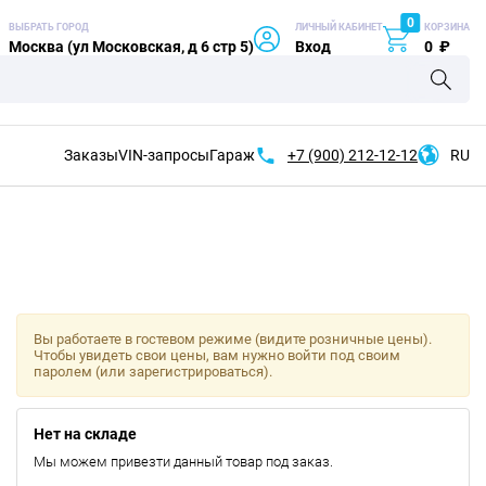
0
ВЫБРАТЬ ГОРОД
ЛИЧНЫЙ КАБИНЕТ
КОРЗИНА
Москва (ул Московская, д 6 стр 5)
Вход
0
₽
Заказы
VIN-запросы
Гараж
+7 (900)
212-12-12
RU
Вы работаете в гостевом режиме (видите розничные цены).
Чтобы увидеть свои цены, вам нужно войти под своим
паролем (или зарегистрироваться).
Нет на складе
Мы можем привезти данный товар под заказ.