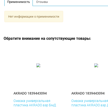
Применимость
Отзывы
Нет информации о применимости
Обратите внимание на сопутствующие товары:
AKRADO 1839443094
AKRADO 1839443094
Смазка универсальная
Смазка универсальна
пластика AKRADO аэр БмД
пластика AKRADO аэр 