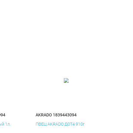
094
AKRADO 1839443094
й 1л.
ПВЕЦ AKRADO ДОТ4 910г