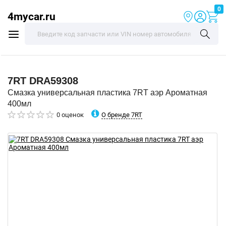
0
4mycar.ru
7RT
DRA59308
Смазка универсальная пластика 7RT аэр Ароматная
400мл
О бренде 7RT
0 оценок