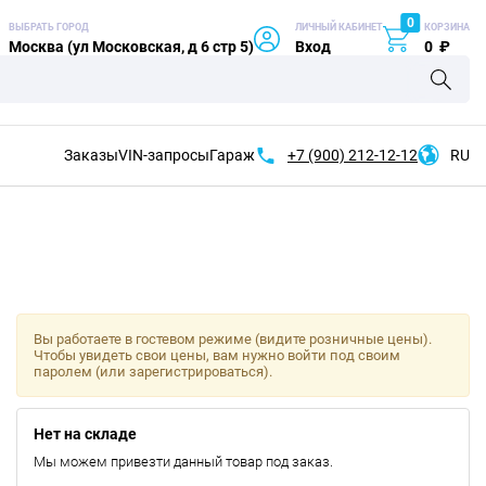
0
ВЫБРАТЬ ГОРОД
ЛИЧНЫЙ КАБИНЕТ
КОРЗИНА
Москва (ул Московская, д 6 стр 5)
Вход
0
₽
Заказы
VIN-запросы
Гараж
+7 (900)
212-12-12
RU
Вы работаете в гостевом режиме (видите розничные цены).
Чтобы увидеть свои цены, вам нужно войти под своим
паролем (или зарегистрироваться).
Нет на складе
Мы можем привезти данный товар под заказ.