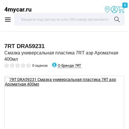
0
4mycar.ru
7RT
DRA59231
Смазка универсальная пластика 7RT аэр Ароматная
400мл
О бренде 7RT
0 оценок