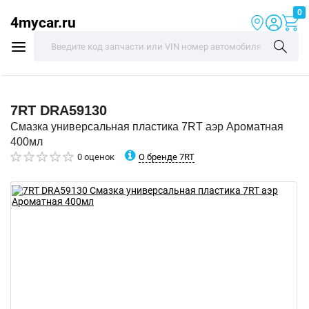
0
4mycar.ru
7RT
DRA59130
Смазка универсальная пластика 7RT аэр Ароматная
400мл
О бренде 7RT
0 оценок