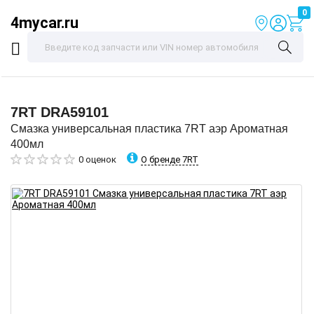
0
4mycar.ru
7RT
DRA59101
Смазка универсальная пластика 7RT аэр Ароматная
400мл
О бренде 7RT
0 оценок