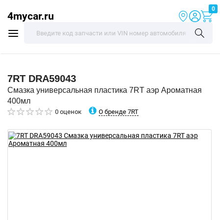
0
4mycar.ru
7RT
DRA59043
Смазка универсальная пластика 7RT аэр Ароматная
400мл
О бренде 7RT
0 оценок