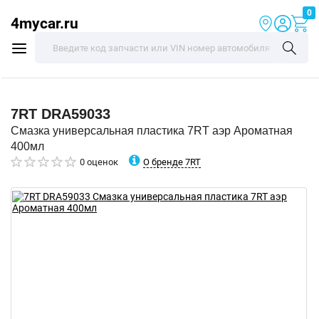
0
4mycar.ru
7RT
DRA59033
Смазка универсальная пластика 7RT аэр Ароматная
400мл
О бренде 7RT
0 оценок