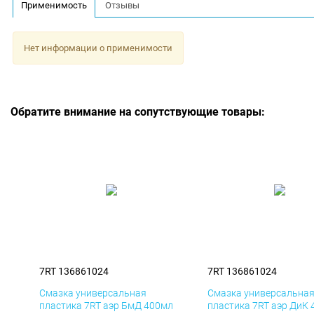
Применимость
Отзывы
Нет информации о применимости
Обратите внимание на сопутствующие товары:
7RT 136861024
7RT 136861024
Смазка универсальная
Смазка универсальна
пластика 7RT аэр БмД 400мл
пластика 7RT аэр ДиК