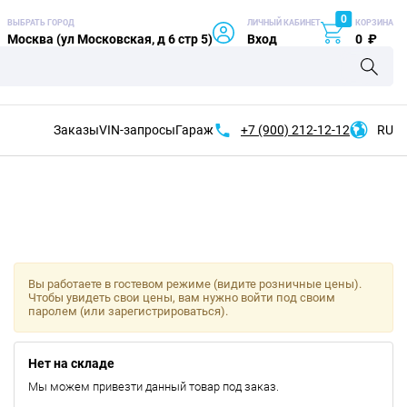
0
ВЫБРАТЬ ГОРОД
ЛИЧНЫЙ КАБИНЕТ
КОРЗИНА
Москва (ул Московская, д 6 стр 5)
Вход
0
₽
Заказы
VIN-запросы
Гараж
+7 (900)
212-12-12
RU
Вы работаете в гостевом режиме (видите розничные цены).
Чтобы увидеть свои цены, вам нужно войти под своим
паролем (или зарегистрироваться).
Нет на складе
Мы можем привезти данный товар под заказ.