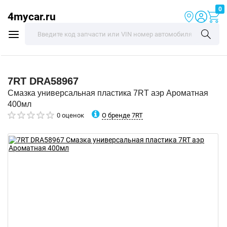
0
4mycar.ru
7RT
DRA58967
Смазка универсальная пластика 7RT аэр Ароматная
400мл
О бренде 7RT
0 оценок