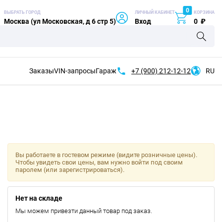
0
ВЫБРАТЬ ГОРОД
ЛИЧНЫЙ КАБИНЕТ
КОРЗИНА
Москва (ул Московская, д 6 стр 5)
Вход
0
₽
Заказы
VIN-запросы
Гараж
+7 (900)
212-12-12
RU
Вы работаете в гостевом режиме (видите розничные цены).
Чтобы увидеть свои цены, вам нужно войти под своим
паролем (или зарегистрироваться).
Нет на складе
Мы можем привезти данный товар под заказ.