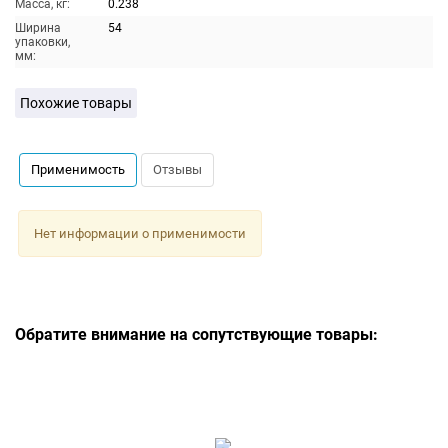
Масса, кг:
0.238
Ширина
54
упаковки,
мм:
Похожие товары
Применимость
Отзывы
Нет информации о применимости
Обратите внимание на сопутствующие товары: