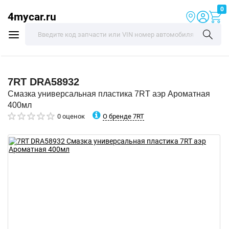
0
4mycar.ru
7RT
DRA58932
Смазка универсальная пластика 7RT аэр Ароматная
400мл
О бренде 7RT
0 оценок