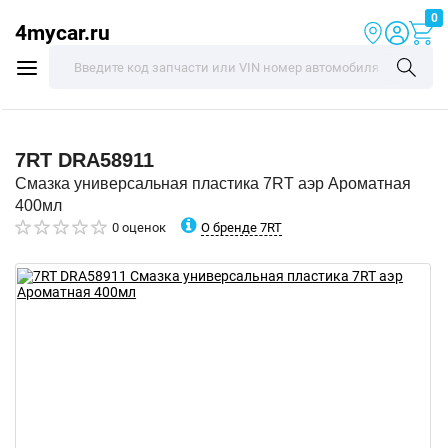
0
4mycar.ru
7RT
DRA58911
Смазка универсальная пластика 7RT аэр Ароматная
400мл
О бренде 7RT
0 оценок