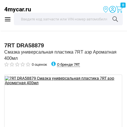
0
4mycar.ru
7RT
DRA58879
Смазка универсальная пластика 7RT аэр Ароматная
400мл
О бренде 7RT
0 оценок