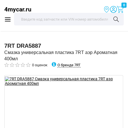
0
4mycar.ru
7RT
DRA5887
Смазка универсальная пластика 7RT аэр Ароматная
400мл
О бренде 7RT
0 оценок