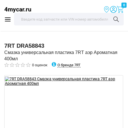
0
4mycar.ru
7RT
DRA58843
Смазка универсальная пластика 7RT аэр Ароматная
400мл
О бренде 7RT
0 оценок