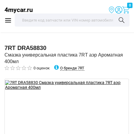
0
4mycar.ru
7RT
DRA58830
Смазка универсальная пластика 7RT аэр Ароматная
400мл
О бренде 7RT
0 оценок