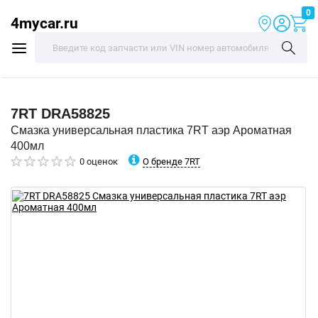
0
4mycar.ru
7RT
DRA58825
Смазка универсальная пластика 7RT аэр Ароматная
400мл
О бренде 7RT
0 оценок