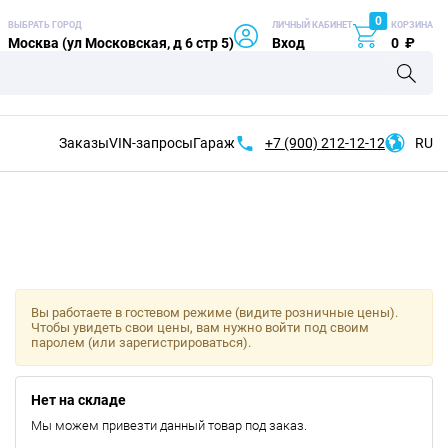
0
ВЫБРАТЬ ГОРОД
ЛИЧНЫЙ КАБИНЕТ
КОРЗИНА
Москва (ул Московская, д 6 стр 5)
Вход
0
₽
Заказы
VIN-запросы
Гараж
+7 (900)
212-12-12
RU
Вы работаете в гостевом режиме (видите розничные цены).
Чтобы увидеть свои цены, вам нужно войти под своим
паролем (или зарегистрироваться).
Нет на складе
Мы можем привезти данный товар под заказ.