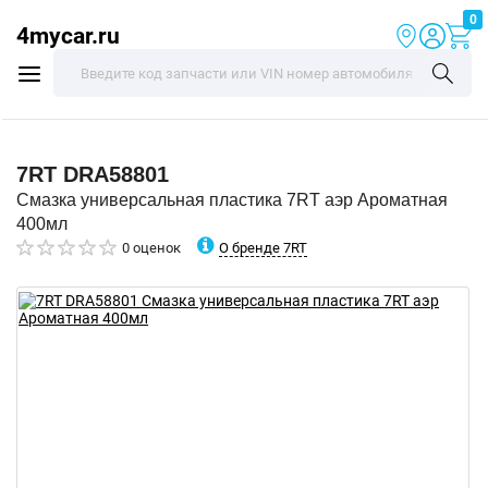
0
4mycar.ru
7RT
DRA58801
Смазка универсальная пластика 7RT аэр Ароматная
400мл
О бренде 7RT
0 оценок