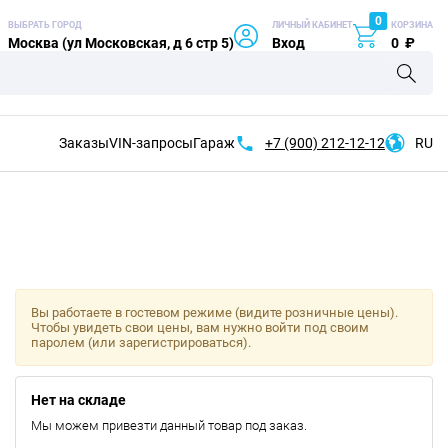
0
ВЫБРАТЬ ГОРОД
ЛИЧНЫЙ КАБИНЕТ
КОРЗИНА
Москва (ул Московская, д 6 стр 5)
Вход
0
₽
Заказы
VIN-запросы
Гараж
+7 (900)
212-12-12
RU
Вы работаете в гостевом режиме (видите розничные цены).
Чтобы увидеть свои цены, вам нужно войти под своим
паролем (или зарегистрироваться).
Нет на складе
Мы можем привезти данный товар под заказ.