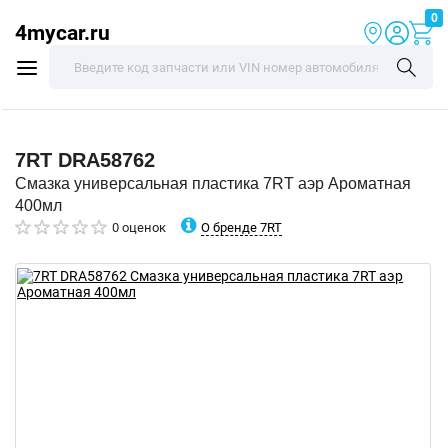
0
4mycar.ru
7RT
DRA58762
Смазка универсальная пластика 7RT аэр Ароматная
400мл
О бренде 7RT
0 оценок