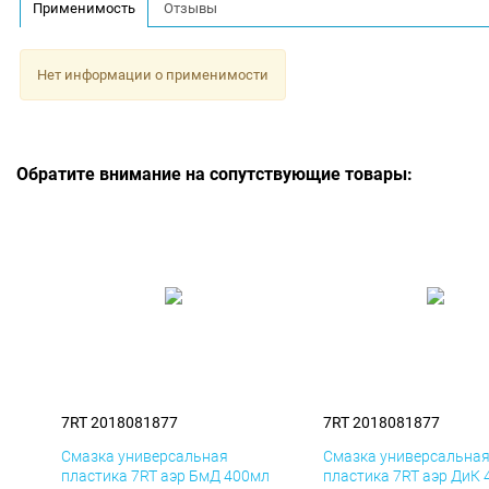
Применимость
Отзывы
Нет информации о применимости
Обратите внимание на сопутствующие товары:
7RT 2018081877
7RT 2018081877
Смазка универсальная
Смазка универсальна
пластика 7RT аэр БмД 400мл
пластика 7RT аэр ДиК