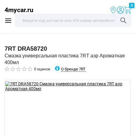
0
4mycar.ru
7RT
DRA58720
Смазка универсальная пластика 7RT аэр Ароматная
400мл
О бренде 7RT
0 оценок