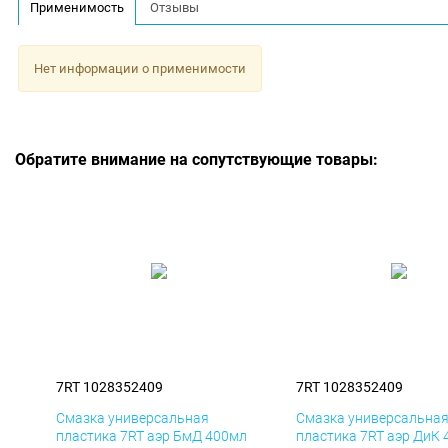
Применимость
Отзывы
Нет информации о применимости
Обратите внимание на сопутствующие товары:
7RT 1028352409
7RT 1028352409
Смазка универсальная
Смазка универсальна
пластика 7RT аэр БмД 400мл
пластика 7RT аэр ДиК