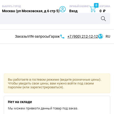
0
ВЫБРАТЬ ГОРОД
ЛИЧНЫЙ КАБИНЕТ
КОРЗИНА
Москва (ул Московская, д 6 стр 5)
Вход
0
₽
Заказы
VIN-запросы
Гараж
+7 (900)
212-12-12
RU
Вы работаете в гостевом режиме (видите розничные цены).
Чтобы увидеть свои цены, вам нужно войти под своим
паролем (или зарегистрироваться).
Нет на складе
Мы можем привезти данный товар под заказ.