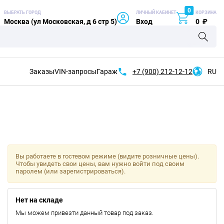
0
ВЫБРАТЬ ГОРОД
ЛИЧНЫЙ КАБИНЕТ
КОРЗИНА
Москва (ул Московская, д 6 стр 5)
Вход
0
₽
Заказы
VIN-запросы
Гараж
+7 (900)
212-12-12
RU
Вы работаете в гостевом режиме (видите розничные цены).
Чтобы увидеть свои цены, вам нужно войти под своим
паролем (или зарегистрироваться).
Нет на складе
Мы можем привезти данный товар под заказ.