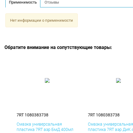
Применимость
Отзывы
Нет информации о применимости
Обратите внимание на сопутствующие товары:
7RT 1080383738
7RT 1080383738
Смазка универсальная
Смазка универсальна
пластика 7RT аэр БмД 400мл
пластика 7RT аэр ДиК