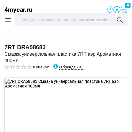
0
4mycar.ru
7RT
DRA58683
Смазка универсальная пластика 7RT аэр Ароматная
400мл
О бренде 7RT
0 оценок