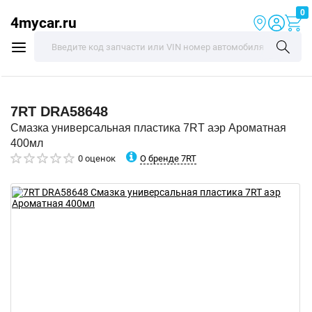
0
4mycar.ru
7RT
DRA58648
Смазка универсальная пластика 7RT аэр Ароматная
400мл
О бренде 7RT
0 оценок