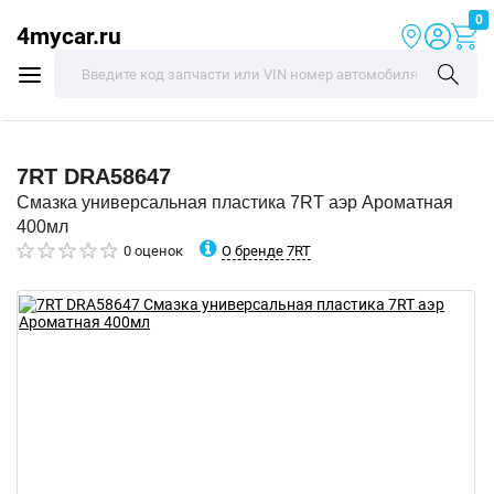
0
4mycar.ru
7RT
DRA58647
Смазка универсальная пластика 7RT аэр Ароматная
400мл
О бренде 7RT
0 оценок