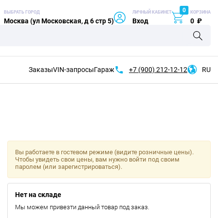
0
ВЫБРАТЬ ГОРОД
ЛИЧНЫЙ КАБИНЕТ
КОРЗИНА
Москва (ул Московская, д 6 стр 5)
Вход
0
₽
Заказы
VIN-запросы
Гараж
+7 (900)
212-12-12
RU
Вы работаете в гостевом режиме (видите розничные цены).
Чтобы увидеть свои цены, вам нужно войти под своим
паролем (или зарегистрироваться).
Нет на складе
Мы можем привезти данный товар под заказ.