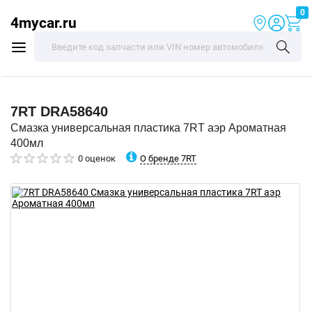
0
4mycar.ru
7RT
DRA58640
Смазка универсальная пластика 7RT аэр Ароматная
400мл
О бренде 7RT
0 оценок