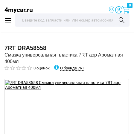
0
4mycar.ru
7RT
DRA58558
Смазка универсальная пластика 7RT аэр Ароматная
400мл
О бренде 7RT
0 оценок