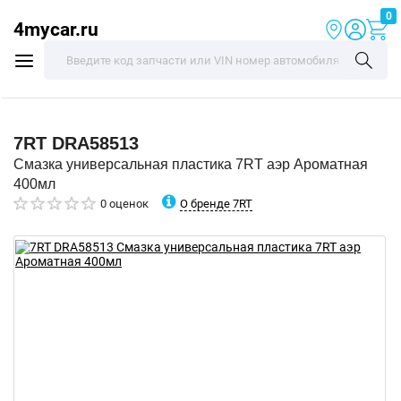
0
4mycar.ru
7RT
DRA58513
Смазка универсальная пластика 7RT аэр Ароматная
400мл
О бренде 7RT
0 оценок