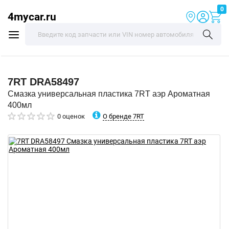
0
4mycar.ru
7RT
DRA58497
Смазка универсальная пластика 7RT аэр Ароматная
400мл
О бренде 7RT
0 оценок